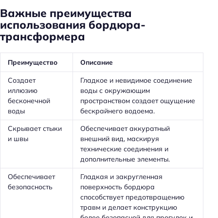
Важные преимущества
использования бордюра-
трансформера
Преимущество
Описание
Создает
Гладкое и невидимое соединение
иллюзию
воды с окружающим
бесконечной
пространством создает ощущение
воды
бескрайнего водоема.
Скрывает стыки
Обеспечивает аккуратный
и швы
внешний вид, маскируя
технические соединения и
дополнительные элементы.
Обеспечивает
Гладкая и закругленная
безопасность
поверхность бордюра
способствует предотвращению
травм и делает конструкцию
более безопасной для прогулок и