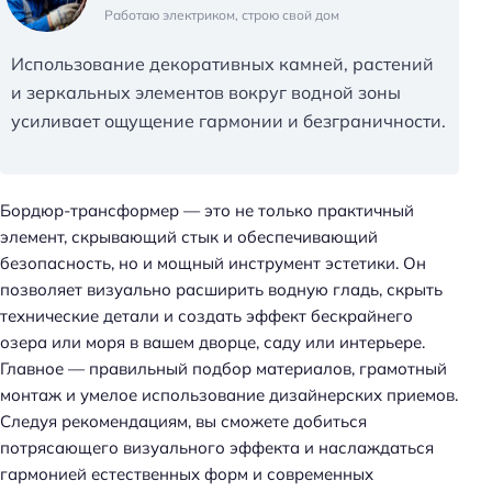
Работаю электриком, строю свой дом
Использование декоративных камней, растений
и зеркальных элементов вокруг водной зоны
усиливает ощущение гармонии и безграничности.
Бордюр-трансформер — это не только практичный
элемент, скрывающий стык и обеспечивающий
безопасность, но и мощный инструмент эстетики. Он
позволяет визуально расширить водную гладь, скрыть
технические детали и создать эффект бескрайнего
Н
озера или моря в вашем дворце, саду или интерьере.
а
Главное — правильный подбор материалов, грамотный
й
монтаж и умелое использование дизайнерских приемов.
т
Следуя рекомендациям, вы сможете добиться
и
потрясающего визуального эффекта и наслаждаться
:
гармонией естественных форм и современных