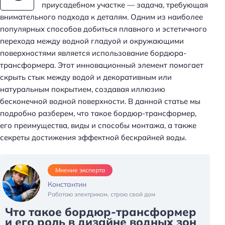
приусадебном участке — задача, требующая
внимательного подхода к деталям. Одним из наиболее
популярных способов добиться плавного и эстетичного
перехода между водной гладуой и окружающими
поверхностями является использование бордюра-
трансформера. Этот инновационный элемент помогает
скрыть стык между водой и декоративным или
натуральным покрытием, создавая иллюзию
бесконечной водной поверхности. В данной статье мы
подробно разберем, что такое бордюр-трансформер,
его преимущества, виды и способы монтажа, а также
секреты достижения эффектной бескрайней воды.
Мнение эксперта
Константин
Работаю электриком, строю свой дом
Что такое бордюр-трансформер
и его роль в дизайне водных зон