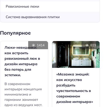
Ревизионные люки
Система выравнивания плитки
Популярное
1414
819
Люки-невидимки:
как встроить
ревизионный люк в
дизайн интерьера
без потерь для
«Мозаика эмоций:
эстетики.
как искусство
В современном
разбудить
интерьере концепция
чувствительность в
минимализма и
современном
гармонии занимает
дизайне интерьера»
одно из ведущих мест.