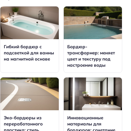
Гибкий бордюр с
Бордюр-
подсветкой для ванны
трансформер: меняет
на магнитной основе
цвет и текстуру под
настроение воды
Эко-бордюры из
Инновационные
переработанного
материалы для
пластика: стиль,
бордюров: сочетание