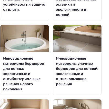
устойчивость и защита
эстетики и
от влаги.
экологичности в
ванной
Инновационные
Инновационные
материалы бордюров
материалы уличных
для ванны:
бордюров для ванной:
экологичные и
экологичные и
антибактериальные
антискользящие
решения нового
решения
поколения