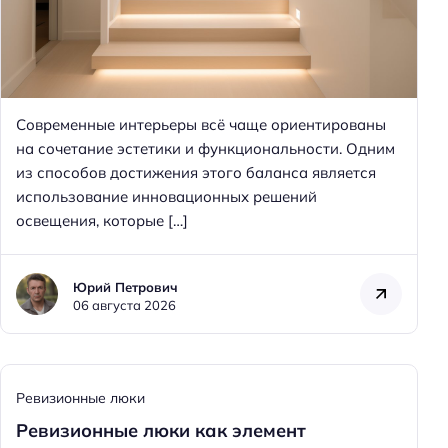
Н
а
й
т
и
Современные интерьеры всё чаще ориентированы
:
на сочетание эстетики и функциональности. Одним
из способов достижения этого баланса является
использование инновационных решений
освещения, которые […]
Юрий Петрович
06 августа 2026
Ревизионные люки
Ревизионные люки как элемент