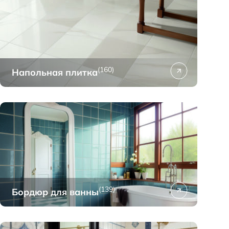
(160)
Напольная плитка
(139)
Бордюр для ванны