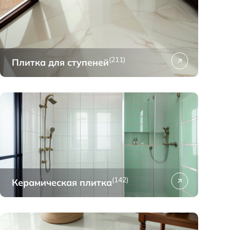
(211)
Плитка для ступеней
(142)
Керамическая плитка