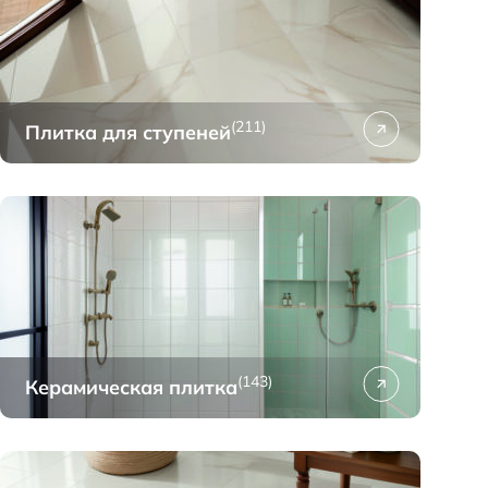
(211)
Плитка для ступеней
(143)
Керамическая плитка