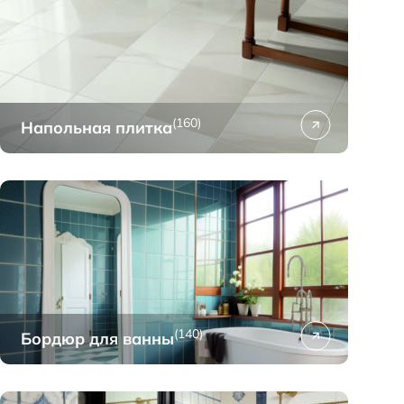
(160)
Напольная плитка
(140)
Бордюр для ванны