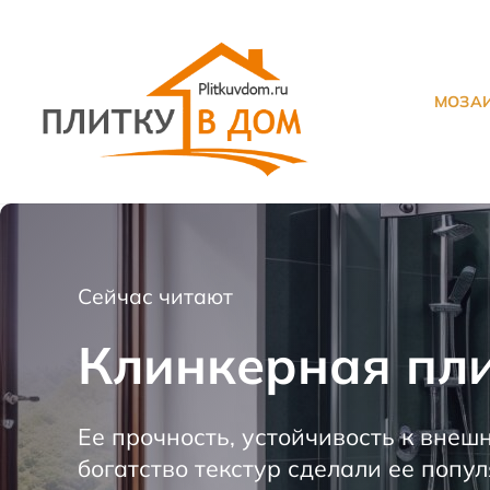
МОЗА
П
л
и
т
Сейчас читают
к
Клинкерная пл
а
д
л
Ее прочность, устойчивость к внеш
я
богатство текстур сделали ее поп
о