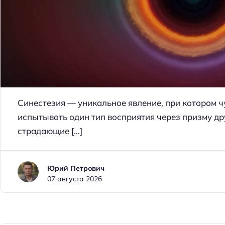
Синестезия — уникальное явление, при котором ч
испытывать один тип восприятия через призму дру
страдающие […]
Юрий Петрович
07 августа 2026
Н
а