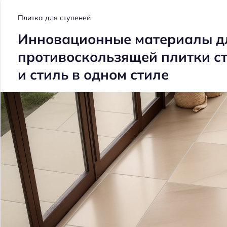
й
т
Плитка для ступеней
и
Инновационные материалы д
:
противоскользящей плитки ст
и стиль в одном стиле