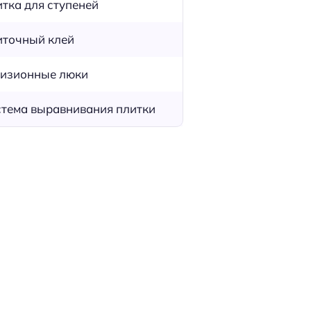
тка для ступеней
точный клей
изионные люки
тема выравнивания плитки