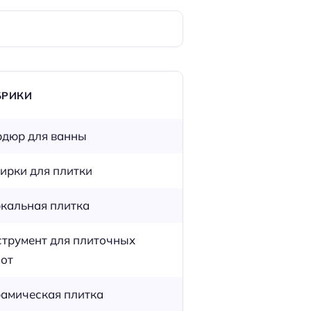
БРИКИ
дюр для ванны
ирки для плитки
кальная плитка
трумент для плиточных
от
амическая плитка