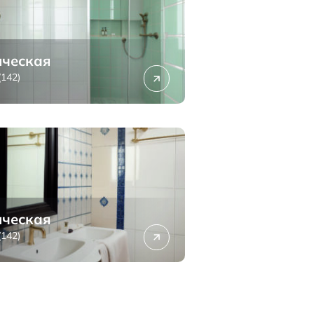
ческая
(142)
ческая
(142)