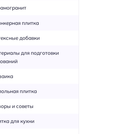
амогранит
нкерная плитка
ексные добавки
ериалы для подготовки
ований
заика
ольная плитка
оры и советы
тка для кухни