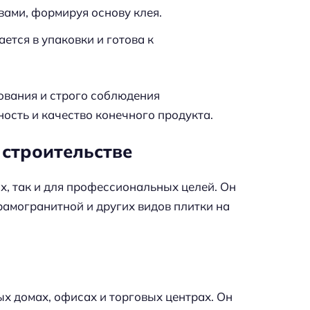
ами, формируя основу клея.
ется в упаковки и готова к
ования и строго соблюдения
ность и качество конечного продукта.
 строительстве
х, так и для профессиональных целей. Он
рамогранитной и других видов плитки на
х домах, офисах и торговых центрах. Он