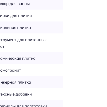
дюр для ванны
ирки для плитки
кальная плитка
трумент для плиточных
от
амическая плитка
амогранит
нкерная плитка
ексные добавки
ериалы для подготовки