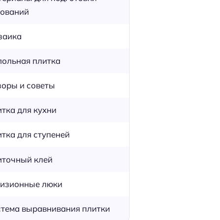
ований
заика
ольная плитка
оры и советы
тка для кухни
тка для ступеней
точный клей
изионные люки
тема выравнивания плитки