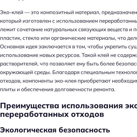
Эко-клей — это композитный материал, предназначен
который изготовлен с использованием переработанны
лежит сочетание натуральных связующих веществ и п
пластик, стекло или органические материалы, что де
Основная идея заключается в том, чтобы укрепить с
использование новых ресурсов. Такой клей не содерж
растворителей, что позволяет ему быть более безопа
окружающей среды. Благодаря специальным техноло
отходов, компоненты эко-клея приобретают необходи
плиты и обеспечения долговечности ремонта.
Преимущества использования эко
переработанных отходов
Н
Экологическая безопасность
а