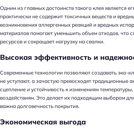
й
Одним из главных достоинств такого клея является ег
т
практически не содержит токсичных веществ и вредны
и
возникновения аллергенных реакций и вредных испа
:
материалов помогает уменьшить объем отходов, что 
ресурсов и сокращает нагрузку на свалки.
Высокая эффективность и надежно
Современные технологии позволяют создавать эко-кл
не уступают, а зачастую превосходят традиционные 
сцепление и устойчивость к изменениям температуры
воздействиям. Это делает их подходящим выбором для
важна долговечность покрытия.
Экономическая выгода