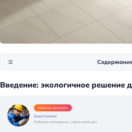
Содержани
Введение: экологичное решение 
Мнение эксперта
Константин
Работаю электриком, строю свой дом