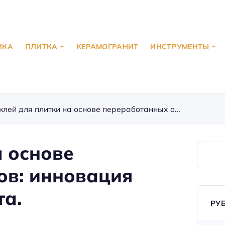
ИКА
ПЛИТКА
КЕРАМОГРАНИТ
ИНСТРУМЕНТЫ
Эко-клей для плитки на основе переработанных отходов: инновация для устойчивого ремонта.
а основе
ов: инновация
та.
РУ