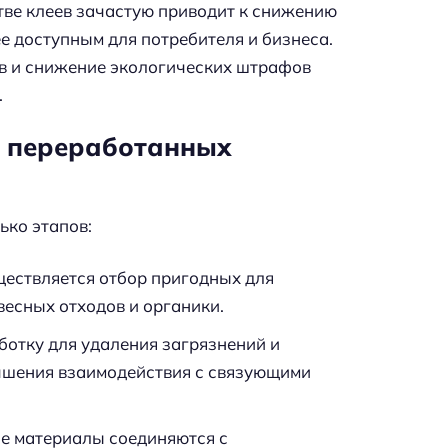
ве клеев зачастую приводит к снижению
е доступным для потребителя и бизнеса.
ов и снижение экологических штрафов
.
е переработанных
ько этапов:
уществляется отбор пригодных для
весных отходов и органики.
ботку для удаления загрязнений и
чшения взаимодействия с связующими
е материалы соединяются с