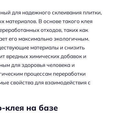
ный для надежного склеивания плитки,
х материалов. В основе такого клея
ереработанных отходов, таких как
лает его максимально экологичным.
уществующие материалы и снизить
ит вредных химических добавок и
сным для здоровья человека и
гическим процессам переработки
мые свойства для взаимодействия с
-клея на базе