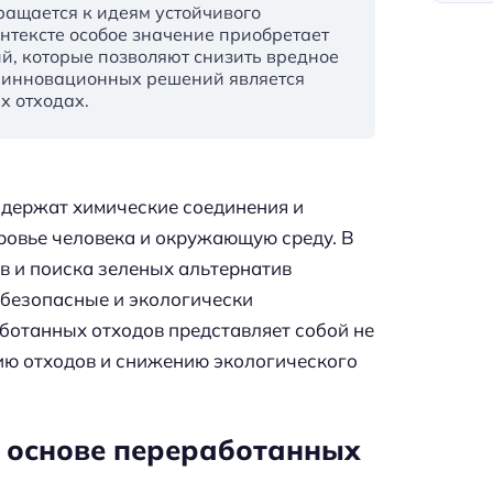
ращается к идеям устойчивого
онтексте особое значение приобретает
й, которые позволяют снизить вредное
х инновационных решений является
х отходах.
одержат химические соединения и
оровье человека и окружающую среду. В
ов и поиска зеленых альтернатив
 безопасные и экологически
ботанных отходов представляет собой не
ию отходов и снижению экологического
а основе переработанных