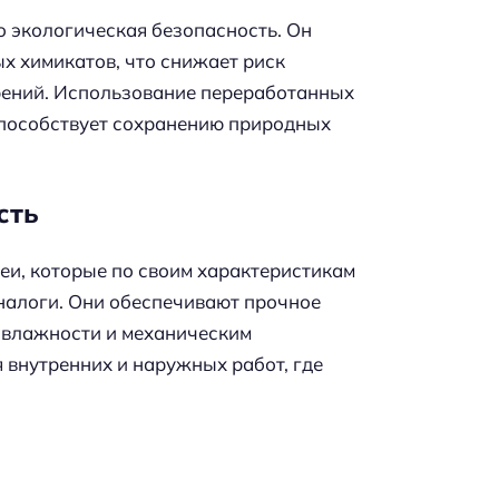
о экологическая безопасность. Он
х химикатов, что снижает риск
рений. Использование переработанных
способствует сохранению природных
сть
еи, которые по своим характеристикам
аналоги. Они обеспечивают прочное
, влажности и механическим
 внутренних и наружных работ, где