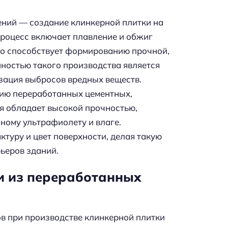
ний — создание клинкерной плитки на
процесс включает плавление и обжиг
то способствует формированию прочной,
нностью такого производства является
зация выбросов вредных веществ.
цию переработанных цементных,
я обладает высокой прочностью,
ному ультрафиолету и влаге.
туру и цвет поверхности, делая такую
рьеров зданий.
и из переработанных
в при производстве клинкерной плитки