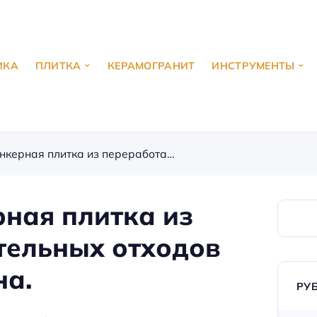
ИКА
ПЛИТКА
КЕРАМОГРАНИТ
ИНСТРУМЕНТЫ
Экоинновации: клинкерная плитка из переработанных строительных отходов для устойчивого дизайна.
ная плитка из
тельных отходов
на.
РУ