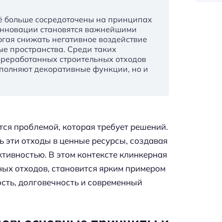
сё больше сосредоточены на принципах
оинновации становятся важнейшими
огая снижать негативное воздействие
е пространства. Среди таких
ереработанных строительных отходов
ыполняют декоративные функции, но и
ся проблемой, которая требует решений.
 эти отходы в ценные ресурсы, создавая
тивностью. В этом контексте клинкерная
ных отходов, становится ярким примером
сть, долговечность и современный