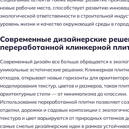
новые рабочие места, способствует развитию иннова
экологической ответственности в строительной инду
уровень жизни и качество окружающей среды в городс
Современные дизайнерские реше
переработанной клинкерной пли
Современный дизайн все больше обращается к экол
уникальные эстетические решения. Клинкерная плитк
отходов, открывает новые горизонты для архитектор
моделирования текстур, цветов и размеров, такая пли
архитектурные стили — от минимализма до классики.
Использование переработанной плитки позволяет соз
отделки, дорожки и садовые композиции с экологично
текстура и цвет варьируются от природных оттенков д
самые смелые дизайнерские идеи в рамках устойчивог