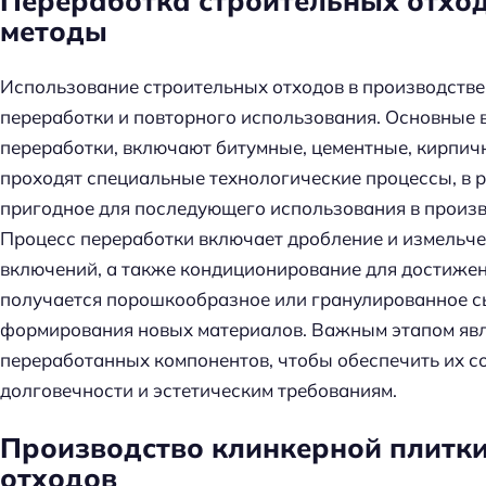
Переработка строительных отход
методы
Использование строительных отходов в производстве
переработки и повторного использования. Основные 
переработки, включают битумные, цементные, кирпич
проходят специальные технологические процессы, в р
пригодное для последующего использования в произв
Процесс переработки включает дробление и измельчен
включений, а также кондиционирование для достижен
получается порошкообразное или гранулированное сы
формирования новых материалов. Важным этапом явл
переработанных компонентов, чтобы обеспечить их с
долговечности и эстетическим требованиям.
Н
Производство клинкерной плитк
а
отходов