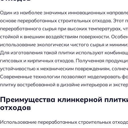
й
т
Один из наиболее значимых инновационных направле
и
основе переработанных строительных отходов. Этот 
:
переработанного сырья при высоких температурах, ч
стойкой к внешним воздействиям поверхности. Особе
использование экологически чистого сырья и миними
Для изготовления такой плитки используют комбина
гипсовых и кирпичных отходов. Полученная продукци
устойчивостью к механическим повреждениям, солнеч
Современные технологии позволяют моделировать фак
плитку востребованной в дизайне интерьеров и эксте
Преимущества клинкерной плитк
отходов
Использование переработанных строительных отходо