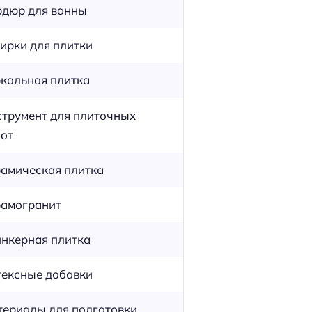
дюр для ванны
ирки для плитки
кальная плитка
трумент для плиточных
от
амическая плитка
амогранит
нкерная плитка
ексные добавки
ериалы для подготовки