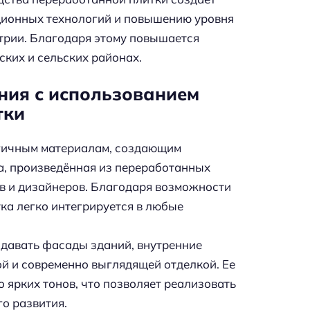
ционных технологий и повышению уровня
стрии. Благодаря этому повышается
ких и сельских районах.
ния с использованием
тки
огичным материалам, создающим
а, произведённая из переработанных
ов и дизайнеров. Благодаря возможности
тка легко интегрируется в любые
давать фасады зданий, внутренние
й и современно выглядящей отделкой. Ее
о ярких тонов, что позволяет реализовать
о развития.