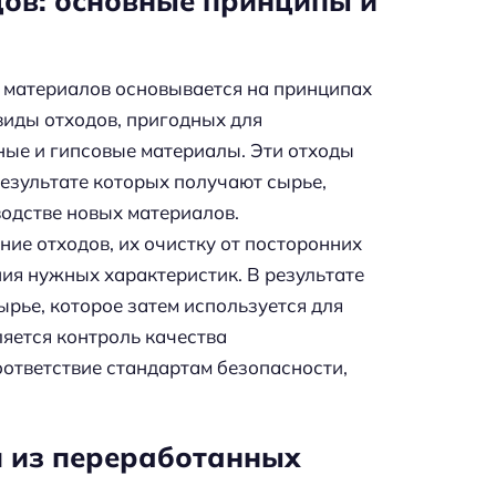
ов: основные принципы и
 материалов основывается на принципах
виды отходов, пригодных для
ные и гипсовые материалы. Эти отходы
езультате которых получают сырье,
одстве новых материалов.
ие отходов, их очистку от посторонних
ия нужных характеристик. В результате
рье, которое затем используется для
яется контроль качества
оответствие стандартам безопасности,
и из переработанных