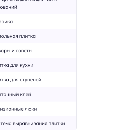
ований
заика
ольная плитка
оры и советы
тка для кухни
тка для ступеней
точный клей
изионные люки
тема выравнивания плитки