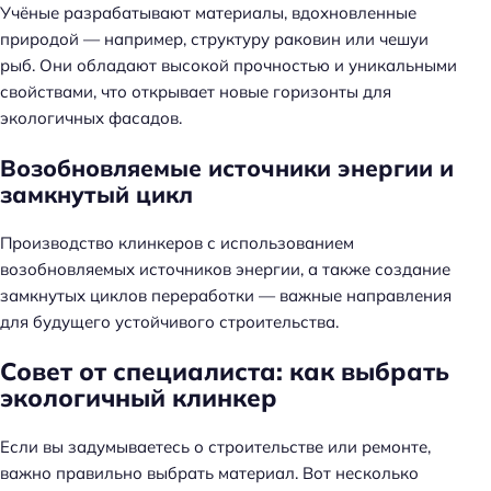
Учёные разрабатывают материалы, вдохновленные
природой — например, структуру раковин или чешуи
рыб. Они обладают высокой прочностью и уникальными
свойствами, что открывает новые горизонты для
экологичных фасадов.
Возобновляемые источники энергии и
замкнутый цикл
Производство клинкеров с использованием
возобновляемых источников энергии, а также создание
замкнутых циклов переработки — важные направления
для будущего устойчивого строительства.
Совет от специалиста: как выбрать
Н
экологичный клинкер
а
й
Если вы задумываетесь о строительстве или ремонте,
т
важно правильно выбрать материал. Вот несколько
и