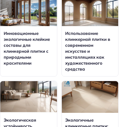
Инновационные
Использование
экологичные клейкие
клинкерной плитки в
составы для
современном
клинкерной плитки с
искусстве и
природными
инсталляциях как
красителями
художественного
средства
Экологическая
Экологичные
устойчивость
клинкерные плитки: