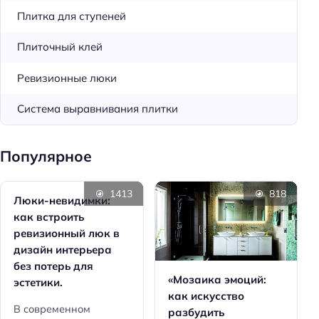
Плитка для ступеней
Плиточный клей
Ревизионные люки
Система выравнивания плитки
Популярное
1413
818
Люки-невидимки:
как встроить
ревизионный люк в
дизайн интерьера
без потерь для
«Мозаика эмоций:
эстетики.
как искусство
В современном
разбудить