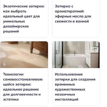
Экзотические затирки:
Затирка с
как выбрать
ароматерапией:
идеальный цвет для
эфирные масла для
уникальных
свежести в ванной
дизайнерских
решений
Технологии
Использование
самовосстанавливаю
затирки для создания
щейся затирки:
временных
идеальное решение
художественных
для долговечности и
мозаичных
эстетики
инсталляций