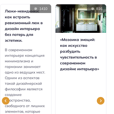
1410
816
Люки-невидимки:
как встроить
ревизионный люк в
дизайн интерьера
без потерь для
«Мозаика эмоций:
эстетики.
как искусство
В современном
разбудить
интерьере концепция
чувствительность в
минимализма и
современном
гармонии занимает
дизайне интерьера»
одно из ведущих мест.
Одним из аспектов
такой дизайнерской
философии является
создание
пространства,
свободного от лишних
элементов, которые