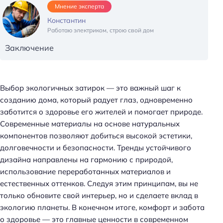
Н
Мнение эксперта
а
Константин
й
Работаю электриком, строю свой дом
т
Заключение
и
:
Выбор экологичных затирок — это важный шаг к
созданию дома, который радует глаз, одновременно
заботится о здоровье его жителей и помогает природе.
Современные материалы на основе натуральных
компонентов позволяют добиться высокой эстетики,
долговечности и безопасности. Тренды устойчивого
дизайна направлены на гармонию с природой,
использование переработанных материалов и
естественных оттенков. Следуя этим принципам, вы не
только обновите свой интерьер, но и сделаете вклад в
экологию планеты. В конечном итоге, комфорт и забота
о здоровье — это главные ценности в современном