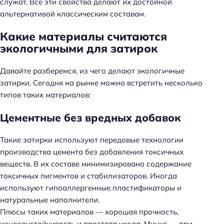
служат. Все эти свойства делают их достойной
альтернативой классическим составам.
Какие материалы считаются
экологичными для затирок
Давайте разберемся, из чего делают экологичные
затирки. Сегодня на рынке можно встретить несколько
типов таких материалов:
Цементные без вредных добавок
Такие затирки используют передовые технологии
производства цемента без добавления токсичных
веществ. В их составе минимизировано содержание
токсичных пигментов и стабилизаторов. Иногда
используют гипоаллергенные пластификаторы и
натуральные наполнители.
Плюсы таких материалов — хорошая прочность,
износоустойчивость и простота ухода. Минус — при