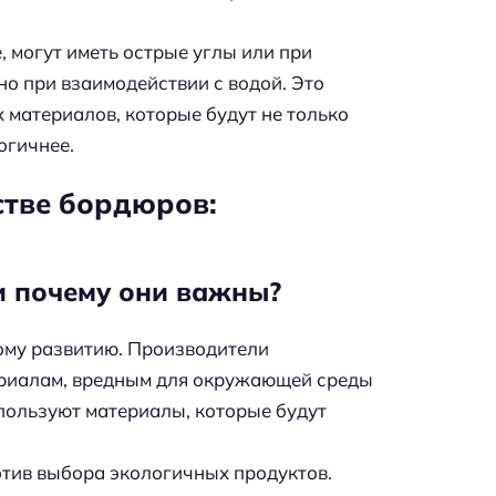
, могут иметь острые углы или при
о при взаимодействии с водой. Это
 материалов, которые будут не только
огичнее.
стве бордюров:
и почему они важны?
ому развитию. Производители
риалам, вредным для окружающей среды
спользуют материалы, которые будут
тив выбора экологичных продуктов.