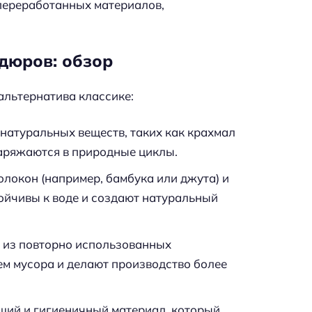
 переработанных материалов,
дюров: обзор
альтернатива классике:
натуральных веществ, таких как крахмал
аряжаются в природные циклы.
локон (например, бамбука или джута) и
ойчивы к воде и создают натуральный
 из повторно использованных
ем мусора и делают производство более
щий и гигиеничный материал, который