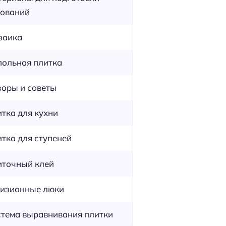
ований
заика
ольная плитка
оры и советы
тка для кухни
тка для ступеней
точный клей
изионные люки
тема выравнивания плитки