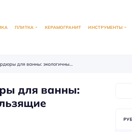
ИКА
ПЛИТКА
КЕРАМОГРАНИТ
ИНСТРУМЕНТЫ
Инновационные бордюры для ванны: экологичные и антискользящие материалы будущего
ры для ванны:
ользящие
РУ