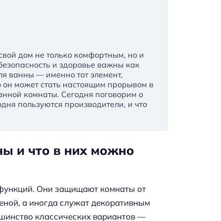
свой дом не только комфортным, но и
 безопасность и здоровье важны как
я ванны — именно тот элемент,
о он может стать настоящим прорывом в
анной комнаты. Сегодня поговорим о
дня пользуются производители, и что
ы и что в них можно
функций. Они защищают комнаты от
еной, а иногда служат декоративным
ьшинство классических вариантов —