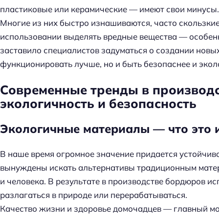
й
пластиковые или керамические — имеют свои минусы.
т
Многие из них быстро изнашиваются, часто скользкие
и
использовании выделять вредные вещества — особенн
:
заставило специалистов задуматься о создании новых
функционировать лучше, но и быть безопаснее и экол
Современные тренды в производ
экологичность и безопасность
Экологичные материалы — что это 
В наше время огромное значение придается устойчив
вынуждены искать альтернативы традиционным мате
и человека. В результате в производстве бордюров и
разлагаться в природе или перерабатываться.
Качество жизни и здоровье домочадцев — главный мо