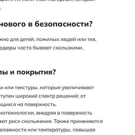
.
нового в безопасности?
жно для детей, пожилых людей или тех,
ордюры часто бывают скользкими,
лы и покрытия?
и или текстуры, которые увеличивают
ступен широкий спектр решений: от
щихся на поверхность.
отехнологии, внедряя в поверхность
ают риск скольжения. Также применяются
т влажности или температуры, повышая