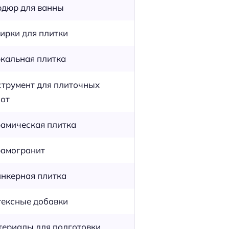
дюр для ванны
ирки для плитки
кальная плитка
трумент для плиточных
от
амическая плитка
амогранит
нкерная плитка
ексные добавки
ериалы для подготовки