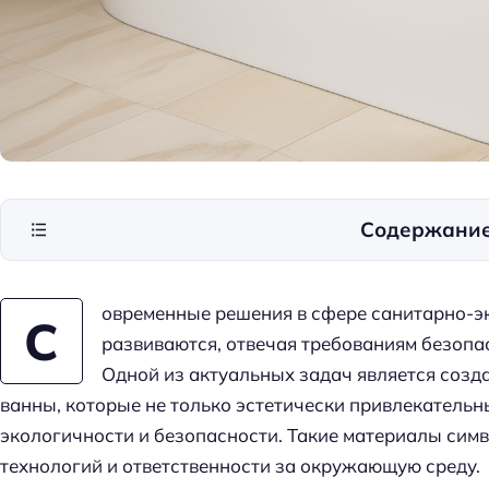
Содержани
овременные решения в сфере санитарно-э
С
развиваются, отвечая требованиям безопас
Одной из актуальных задач является соз
ванны, которые не только эстетически привлекательн
экологичности и безопасности. Такие материалы сим
технологий и ответственности за окружающую среду.