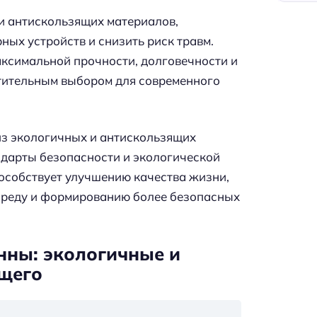
и антискользящих материалов,
ых устройств и снизить риск травм.
ксимальной прочности, долговечности и
чтительным выбором для современного
з экологичных и антискользящих
ндарты безопасности и экологической
пособствует улучшению качества жизни,
среду и формированию более безопасных
ны: экологичные и
щего