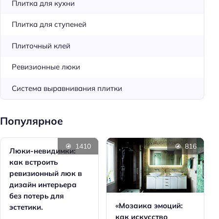
Плитка для кухни
Плитка для ступеней
Плиточный клей
Ревизионные люки
Система выравнивания плитки
Популярное
1410
816
Люки-невидимки:
как встроить
ревизионный люк в
дизайн интерьера
без потерь для
«Мозаика эмоций:
эстетики.
как искусство