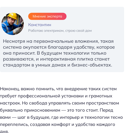
и
:
Мнение эксперта
Константин
Работаю электриком, строю свой дом
Несмотря на первоначальные вложения, такая
система окупается благодаря удобству, которое
она приносит. В будущем технологии только
развиваются, и интерактивная плитка станет
стандартом в умных домах и бизнес-объектах.
Наконец, важно помнить, что внедрение таких систем
требует профессиональной установки и грамотных
настроек. Но свобода управлять своим пространством
буквально прикосновением — это того стоит. Перед
вами — шаг в будущее, где интерьер и технологии тесно
переплелись, создавая комфорт и удобство каждого
дня.