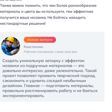
т
Также важно помнить, что чем более разнообразнее
и
материалы и цвета вы используете, тем эффектнее
:
получится ваша мозаика. Не бойтесь находить
нестандартные решения!
Мнение эксперта
Константин
Работаю электриком, строю свой дом
Создать уникальную затирку с эффектом
мозаики из подручных материалов — это
довольно интересно, даже увлекательно. Такой
проект позволяет проявить творческий подход,
сэкономить и удивить соседей необычным
дизайном. Главное — подготовить материалы,
правильно распланировать работу и не бояться
экспериментировать.