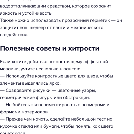
водоотталкивающим средством, которое сохранит
яркость и устойчивость.
Также можно использовать прозрачный герметик — он
защитит ваш шедевр от влаги и механического
воздействия.
Полезные советы и хитрости
Если хотите добиться по-настоящему эффектной
мозаики, учтите несколько нюансов:
— Используйте контрастные цвета для швов, чтобы
элементы выделялись ярко.
— Создавайте рисунки — цветочные узоры,
геометрические фигуры или абстракции.
— Не бойтесь экспериментировать с размерами и
формами материалов.
Н
— Прежде чем начать, сделайте небольшой тест на
а
кусочке стекла или бумаги, чтобы понять, как цвета
й
сочетаются.