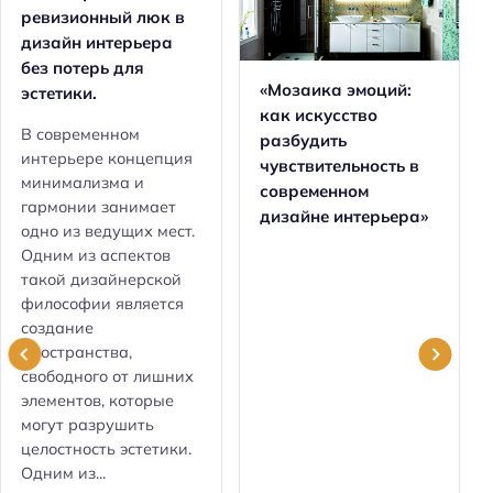
ревизионный люк в
дизайн интерьера
без потерь для
«Мозаика эмоций:
эстетики.
как искусство
В современном
разбудить
интерьере концепция
чувствительность в
минимализма и
современном
гармонии занимает
дизайне интерьера»
одно из ведущих мест.
Одним из аспектов
такой дизайнерской
философии является
создание
пространства,
свободного от лишних
элементов, которые
могут разрушить
целостность эстетики.
Одним из...