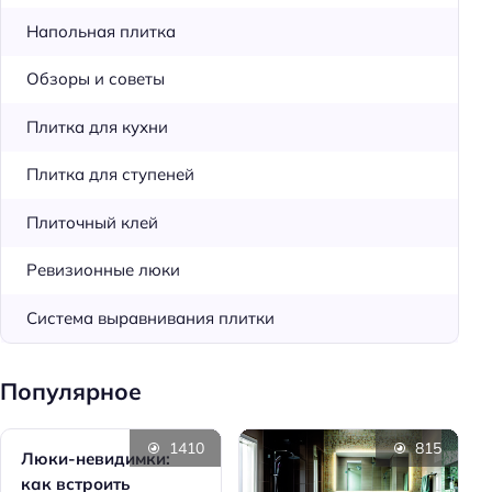
Напольная плитка
Обзоры и советы
Плитка для кухни
Плитка для ступеней
Плиточный клей
Ревизионные люки
Система выравнивания плитки
Популярное
1410
815
Люки-невидимки:
как встроить