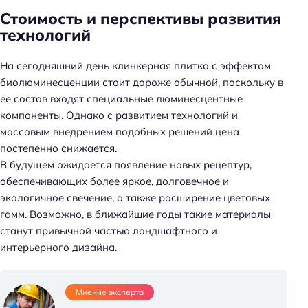
Стоимость и перспективы развития
технологий
На сегодняшний день клинкерная плитка с эффектом
биолюминесценции стоит дороже обычной, поскольку в
ее состав входят специальные люминесцентные
компоненты. Однако с развитием технологий и
массовым внедрением подобных решений цена
Н
постепенно снижается.
а
В будущем ожидается появление новых рецептур,
й
обеспечивающих более яркое, долговечное и
т
экологичное свечение, а также расширение цветовых
и
гамм. Возможно, в ближайшие годы такие материалы
:
станут привычной частью ландшафтного и
интерьерного дизайна.
Мнение эксперта