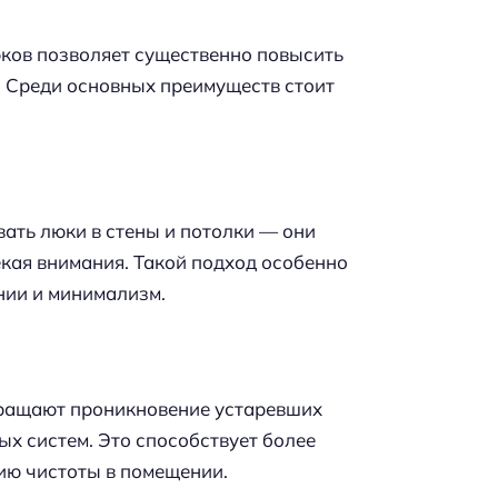
ков позволяет существенно повысить
. Среди основных преимуществ стоит
ать люки в стены и потолки — они
екая внимания. Такой подход особенно
нии и минимализм.
вращают проникновение устаревших
х систем. Это способствует более
ию чистоты в помещении.