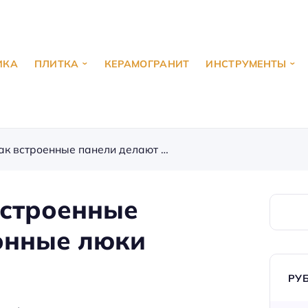
ИКА
ПЛИТКА
КЕРАМОГРАНИТ
ИНСТРУМЕНТЫ
Люки-невидимки: как встроенные панели делают ревизионные люки частью интерьера.
встроенные
онные люки
РУ