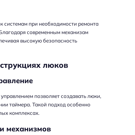
 к системам при необходимости ремонта
. Благодаря современным механизам
спечивая высокую безопасность
нструкциях люков
равление
 управлением позволяет создавать люки,
ии таймера. Такой подход особенно
лых комплексах.
 и механизмов