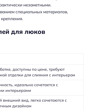
практически незаметными.
ванием специальных материалов,
 крепления.
лей для люков
ботке, доступны по цене, требуют
ной отделки для слияния с интерьером
ность, идеально сочетается с
ми интерьерами
 внешний вид, легко сочетаются с
ичным дизайном