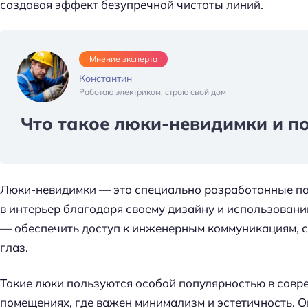
создавая эффект безупречной чистоты линий.
Мнение эксперта
Константин
Работаю электриком, строю свой дом
Что такое люки-невидимки и п
Люки-невидимки — это специально разработанные па
в интерьер благодаря своему дизайну и использован
— обеспечить доступ к инженерным коммуникациям, с
глаз.
Такие люки пользуются особой популярностью в сов
помещениях, где важен минимализм и эстетичность. О