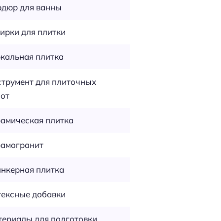
дюр для ванны
ирки для плитки
кальная плитка
трумент для плиточных
от
амическая плитка
амогранит
нкерная плитка
ексные добавки
ериалы для подготовки