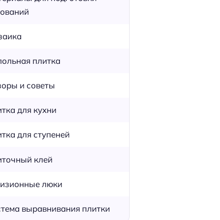
ований
заика
ольная плитка
оры и советы
тка для кухни
тка для ступеней
точный клей
изионные люки
тема выравнивания плитки