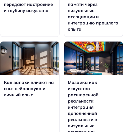
передают настроение
памяти через
и глубину искусства
визуальные
ассоциации и
интеграцию прошлого
опыта
Как запахи влияют на
Мозаика как
сны: нейронаука и
искусство
личный опыт
расширенной
реальности:
интеграция
дополненной
реальности в
визуальные
композиции