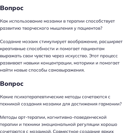
Вопрос
Как использование мозаики в терапии способствует
развитию творческого мышления у пациентов?
Создание мозаик стимулирует воображение, расширяет
креативные способности и помогает пациентам
выражать свои чувства через искусство. Этот процесс
развивает навыки концентрации, моторики и помогает
найти новые способы самовыражения.
Вопрос
Н
а
Какие психотерапевтические методы сочетаются с
й
техникой создания мозаики для достижения гармонии?
т
и
Методы арт-терапии, когнитивно-поведенческой
:
терапии и техники эмоциональной регуляции хорошо
сочетаются с мозаикой. Совместное создание ярких