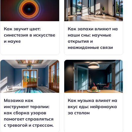
Как звучит цвет:
Как запахи влияют на
синестезия в искусстве
наши сны: научные
и науке
открытия и
неожиданные связи
Мозаика как
Как музыка влияет на
инструмент терапии:
вкус еды: нейронаука
как сборка узоров
за столом
помогает справляться
с тревогой и стрессом.