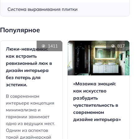
Система выравнивания плитки
Популярное
1411
817
Люки-невидимки:
как встроить
ревизионный люк в
дизайн интерьера
без потерь для
«Мозаика эмоций:
эстетики.
как искусство
В современном
разбудить
интерьере концепция
чувствительность в
минимализма и
современном
гармонии занимает
дизайне интерьера»
одно из ведущих мест.
Одним из аспектов
такой дизайнерской