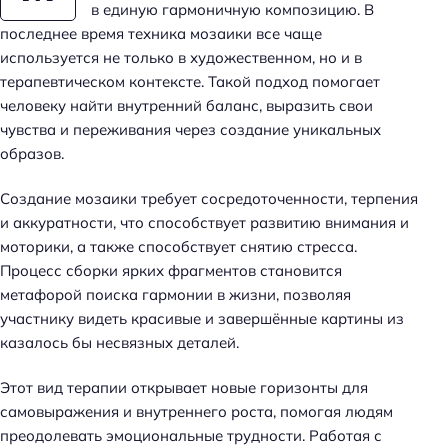
в единую гармоничную композицию. В
последнее время техника мозаики все чаще
используется не только в художественном, но и в
терапевтическом контексте. Такой подход помогает
человеку найти внутренний баланс, выразить свои
чувства и переживания через создание уникальных
образов.
Создание мозаики требует сосредоточенности, терпения
и аккуратности, что способствует развитию внимания и
моторики, а также способствует снятию стресса.
Процесс сборки ярких фрагментов становится
метафорой поиска гармонии в жизни, позволяя
участнику видеть красивые и завершённые картины из
казалось бы несвязных деталей.
Этот вид терапии открывает новые горизонты для
самовыражения и внутреннего роста, помогая людям
преодолевать эмоциональные трудности. Работая с