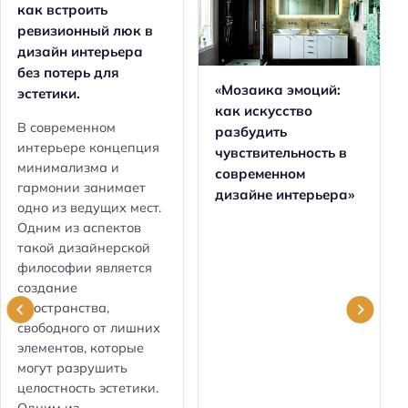
как встроить
ревизионный люк в
дизайн интерьера
без потерь для
«Мозаика эмоций:
эстетики.
как искусство
В современном
разбудить
интерьере концепция
чувствительность в
минимализма и
современном
гармонии занимает
дизайне интерьера»
одно из ведущих мест.
Одним из аспектов
такой дизайнерской
философии является
создание
пространства,
свободного от лишних
элементов, которые
могут разрушить
целостность эстетики.
Одним из...