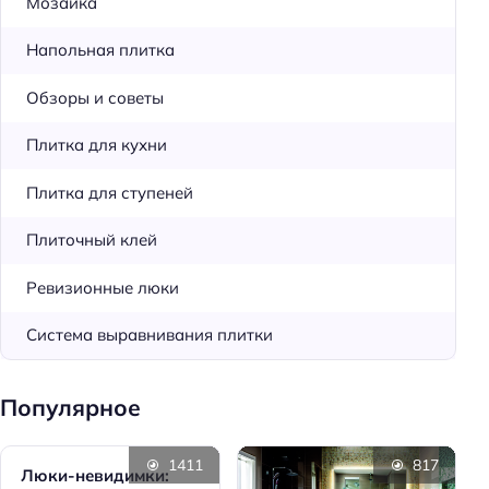
Мозаика
Напольная плитка
Обзоры и советы
Плитка для кухни
Плитка для ступеней
Плиточный клей
Ревизионные люки
Система выравнивания плитки
Популярное
1411
817
Люки-невидимки: