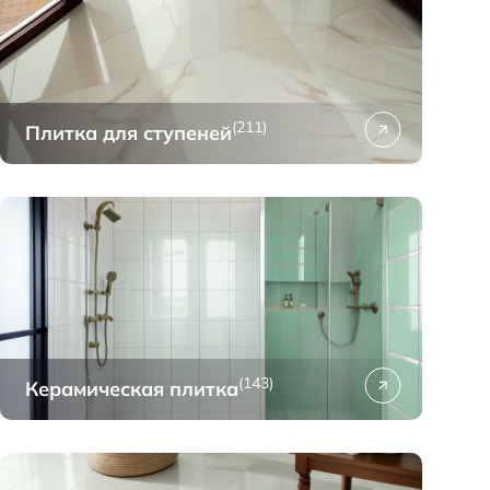
(211)
Плитка для ступеней
(143)
Керамическая плитка