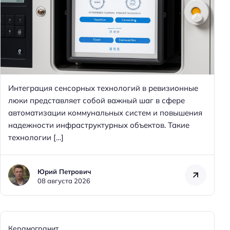
Н
а
й
т
и
:
Интеграция сенсорных технологий в ревизионные
люки представляет собой важный шаг в сфере
автоматизации коммунальных систем и повышения
надежности инфраструктурных объектов. Такие
технологии […]
Юрий Петрович
08 августа 2026
Керамогранит