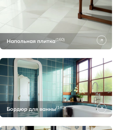
(160)
Напольная плитка
(140)
Бордюр для ванны