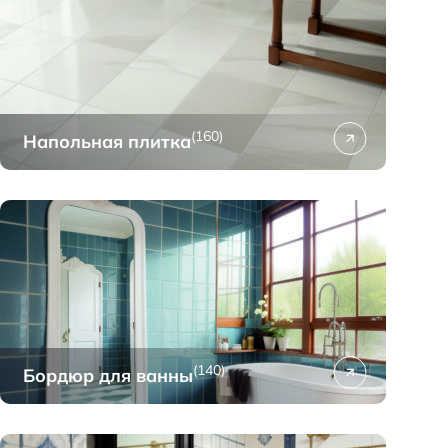
(160)
Напольная плитка
(140)
Бордюр для ванны