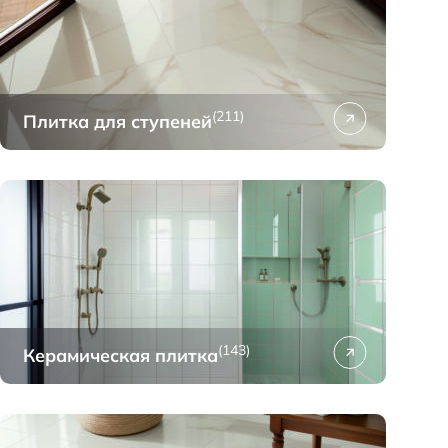
(211)
Плитка для ступеней
(143)
Керамическая плитка